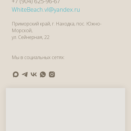
+7 (904) 625-96-67
WhiteBeach.vl@yandex.ru
Приморский край, г. Находка, пос. Южно-
Морской,
ул.
Сейнерная, 22
Мы в социальных сетях: