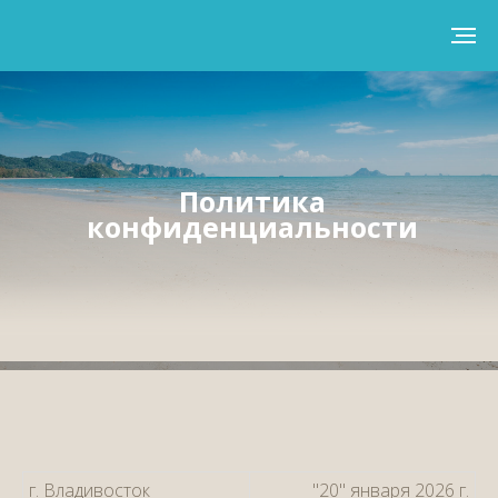
Политика
конфиденциальности
г. Владивосток
"20" января 2026 г.